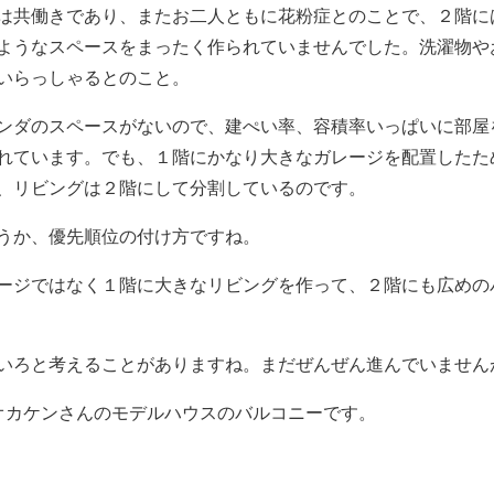
は共働きであり、またお二人ともに花粉症とのことで、２階に
ようなスペースをまったく作られていませんでした。洗濯物や
いらっしゃるとのこと。
ンダのスペースがないので、建ぺい率、容積率いっぱいに部屋
れています。でも、１階にかなり大きなガレージを配置したた
、リビングは２階にして分割しているのです。
うか、優先順位の付け方ですね。
ージではなく１階に大きなリビングを作って、２階にも広めの
いろと考えることがありますね。まだぜんぜん進んでいません
オカケンさんのモデルハウスのバルコニーです。