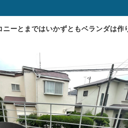
バルコニーとまではいかずともベランダは作