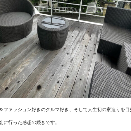
＆ファッション好きのクルマ好き、そして人生初の家造りを目
会に行った感想の続きです。