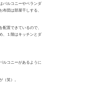
はバルコニーやベランダ
お布団は部屋干しする、
を配置できているので、
め、１階はキッチンとダ
バルコニーがあるように
が（笑）。