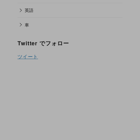
英語
車
Twitter でフォロー
ツイート