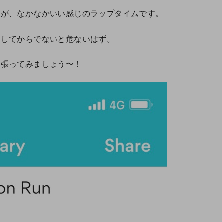
すが、なかなかいい感じのラップタイムです。
チしてからでないと危ないはず。
頑張ってみましょう〜！