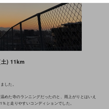
) 11km
しました。
を温めた寺のランニングだったのと、雨上がりとはいえ
71％と走りやすいコンディションでした。