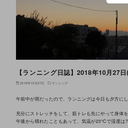
【ランニング日誌】2018年10月27日(土
2018年10月27日
ランニング
午前中が雨だったので、ランニングは今日も夕方に
充分にストレッチをして、筋トレも先にやって身体
午後から晴れたこともあって、気温が23℃で湿度は