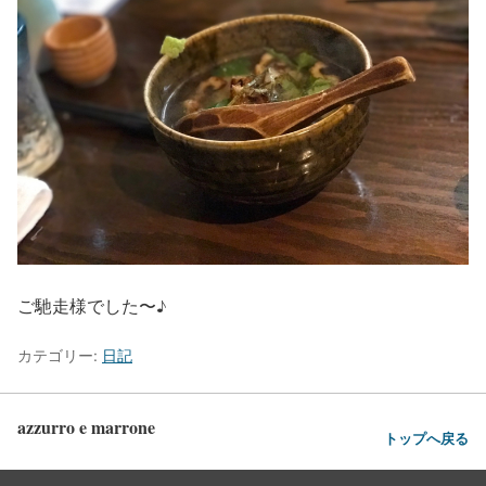
ご馳走様でした〜♪
カテゴリー:
日記
azzurro e marrone
トップへ戻る