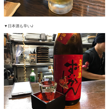
▼日本酒も辛い♪