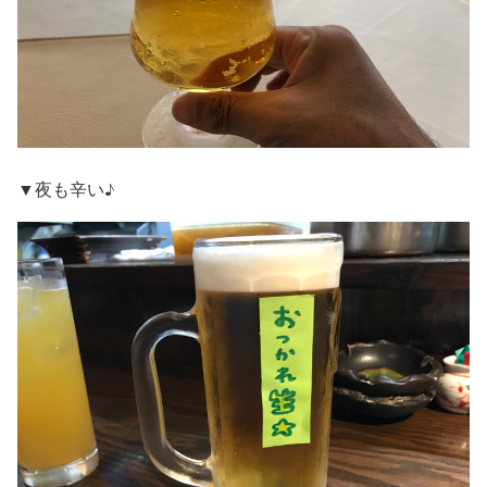
▼夜も辛い♪