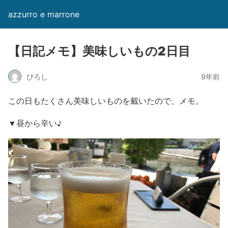
azzurro e marrone
【日記メモ】美味しいもの2日目
ぴろし
9年前
この日もたくさん美味しいものを戴いたので、メモ。
▼昼から辛い♪