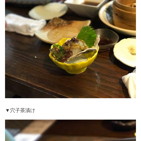
▼穴子茶漬け