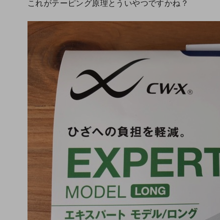
これがテーピング原理とういやつですかね？