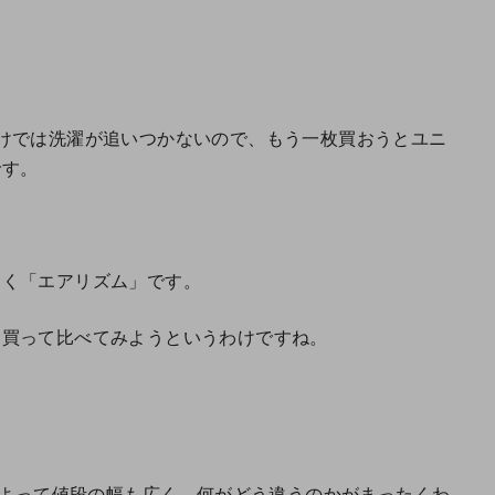
けでは洗濯が追いつかないので、もう一枚買おうとユニ
です。
。
なく「エアリズム」です。
を買って比べてみようというわけですね。
によって値段の幅も広く、何がどう違うのかがまったくわ