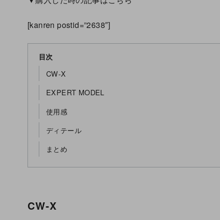
[kanren postid=”2638″]
目次
CW-X
EXPERT MODEL
使用感
ディテール
まとめ
CW-X