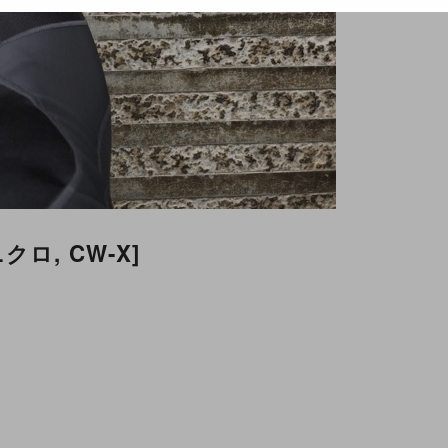
ロ, CW-X]