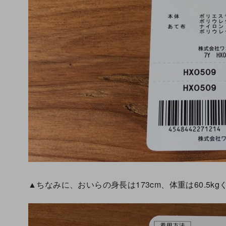
▲ちなみに、おいらの身長は173cm、体重は60.5kg