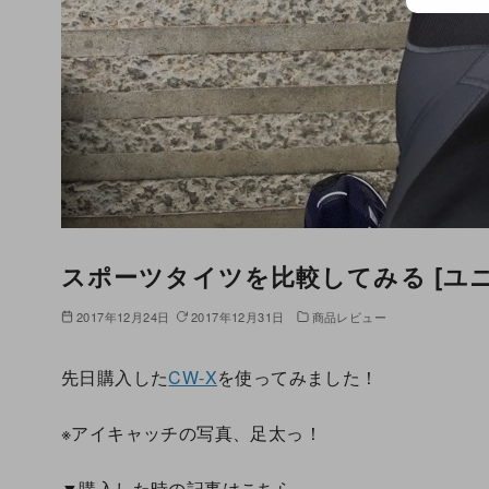
スポーツタイツを比較してみる [ユニク
2017年12月24日
2017年12月31日
商品レビュー
先日購入した
CW-X
を使ってみました！
※アイキャッチの写真、足太っ！
▼購入した時の記事はこちら