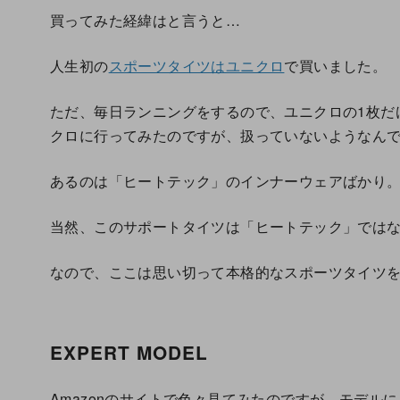
買ってみた経緯はと言うと…
人生初の
スポーツタイツはユニクロ
で買いました。
ただ、毎日ランニングをするので、ユニクロの1枚だ
クロに行ってみたのですが、扱っていないようなん
あるのは「ヒートテック」のインナーウェアばかり
当然、このサポートタイツは「ヒートテック」では
なので、ここは思い切って本格的なスポーツタイツ
EXPERT MODEL
Amazonのサイトで色々見てみたのですが、モデル