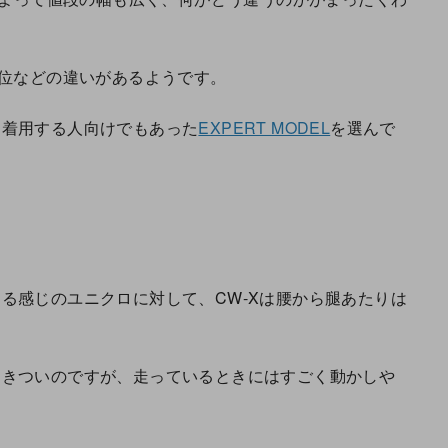
位などの違いがあるようです。
て着用する人向けでもあった
EXPERT MODEL
を選んで
る感じのユニクロに対して、CW-Xは腰から腿あたりは
りきついのですが、走っているときにはすごく動かしや