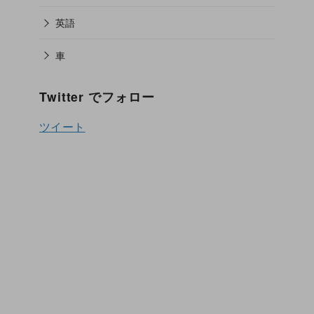
英語
車
Twitter でフォロー
ツイート