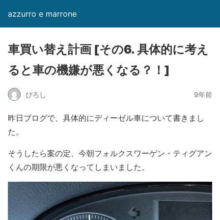
azzurro e marrone
車買い替え計画 [その6. 具体的に考え
ると車の機嫌が悪くなる？！]
ぴろし
9年前
昨日ブログで、具体的にディーゼル車について書きまし
た。
そうしたら案の定、今朝フォルクスワーゲン・ティグアン
くんの期限が悪くなってしまいました。