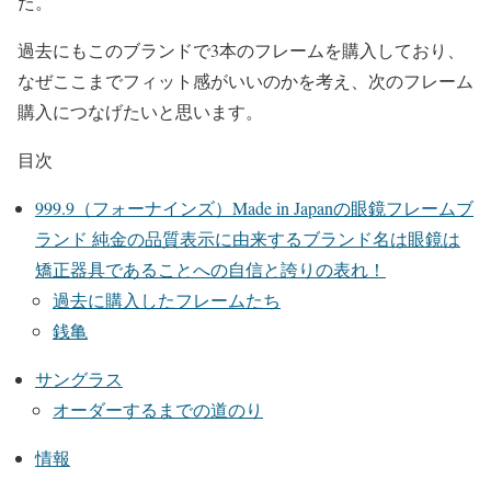
た。
過去にもこのブランドで3本のフレームを購入しており、
なぜここまでフィット感がいいのかを考え、次のフレーム
購入につなげたいと思います。
目次
999.9（フォーナインズ）Made in Japanの眼鏡フレームブ
ランド 純金の品質表示に由来するブランド名は眼鏡は
矯正器具であることへの自信と誇りの表れ！
過去に購入したフレームたち
銭亀
サングラス
オーダーするまでの道のり
情報