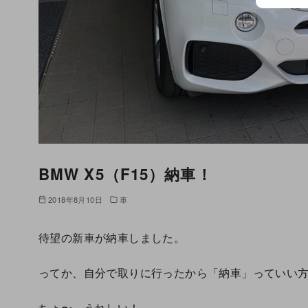
BMW X5（F15）納車！
2018年8月10日
車
待望の新車が納車しました。
ってか、自分で取りに行ったから「納車」っていい
ちょ〜、うれしい！