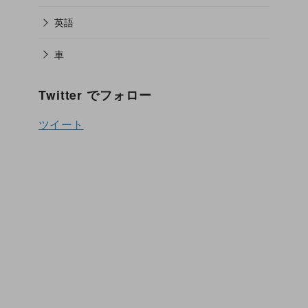
英語
車
Twitter でフォロー
ツイート