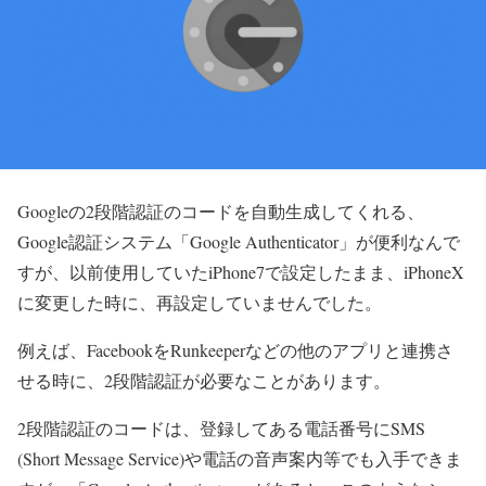
Googleの2段階認証のコードを自動生成してくれる、
Google認証システム「Google Authenticator」が便利なんで
すが、以前使用していたiPhone7で設定したまま、iPhoneX
に変更した時に、再設定していませんでした。
例えば、FacebookをRunkeeperなどの他のアプリと連携さ
せる時に、2段階認証が必要なことがあります。
2段階認証のコードは、登録してある電話番号にSMS
(Short Message Service)や電話の音声案内等でも入手できま