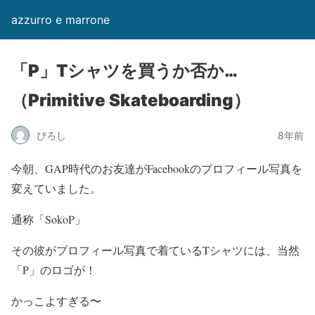
azzurro e marrone
「P」Tシャツを買うか否か…
（Primitive Skateboarding）
ぴろし
8年前
今朝、GAP時代のお友達がFacebookのプロフィール写真を
変えていました。
通称「SokoP」
その彼がプロフィール写真で着ているTシャツには、当然
「P」のロゴが！
かっこよすぎる〜