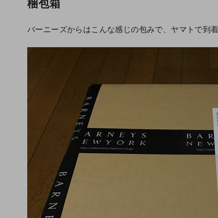
梱包箱
バーニーズからはこんな感じの包みで、ヤマトで到