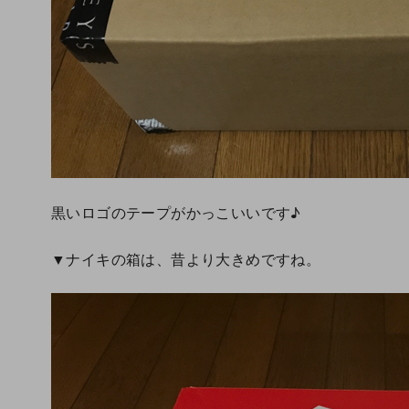
黒いロゴのテープがかっこいいです♪
▼ナイキの箱は、昔より大きめですね。