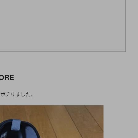
TORE
でポチりました。