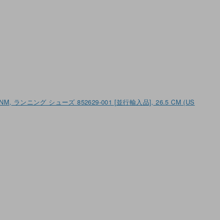
NM, ランニング シューズ 852629-001 [並行輸入品], 26.5 CM (US