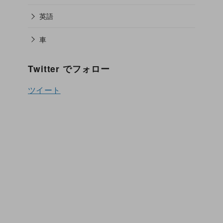
英語
車
Twitter でフォロー
ツイート