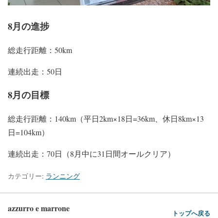
8月の進捗
総走行距離：50km
連続出走：50日
8月の目標
総走行距離：140km（平日2km×18日=36km、休日8km×13
日=104km）
連続出走：70日（8月中に31日間オールクリア）
カテゴリー:
ランニング
azzurro e marrone
トップへ戻る