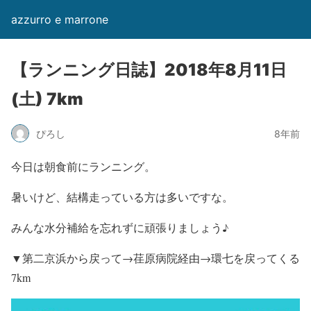
azzurro e marrone
【ランニング日誌】2018年8月11日
(土) 7km
ぴろし
8年前
今日は朝食前にランニング。
暑いけど、結構走っている方は多いですな。
みんな水分補給を忘れずに頑張りましょう♪
▼第二京浜から戻って→荏原病院経由→環七を戻ってくる
7km