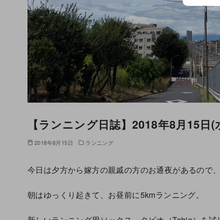
【ランニング日誌】2018年8月15日(水
2018年8月15日
ランニング
今日は夕方から嫁方の親戚の方のお通夜があるので
朝はゆっくり起きて、お昼前に5kmランニング。
新しいランニング用ソックス、タビオ（Tabio）を