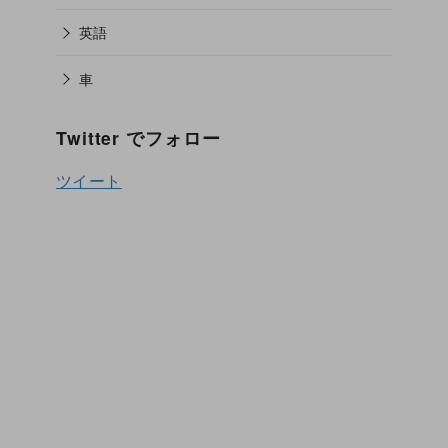
英語
車
Twitter でフォロー
ツイート