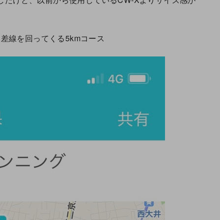
差線を回ってくる5kmコース