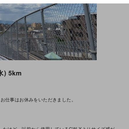
) 5km
、お仕事はお休みをいただきました。
試したけど、以前から使用しているCW-Xよりサイズ感が