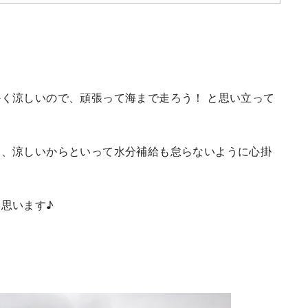
く涼しいので、頑張って海まで走ろう！ と思い立って
し、涼しいからといって水分補給も怠らないように心掛
思います♪