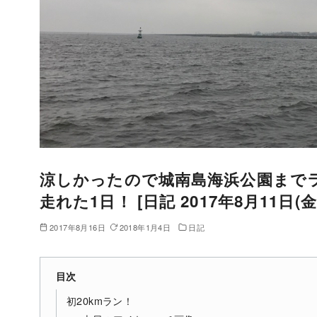
涼しかったので城南島海浜公園までラ
走れた1日！ [日記 2017年8月11日(金)
2017年8月16日
2018年1月4日
日記
目次
初20kmラン！