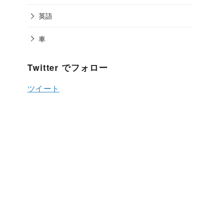
英語
車
Twitter でフォロー
ツイート