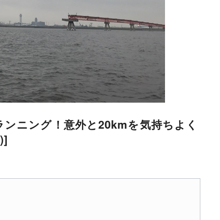
ンニング！意外と20kmを気持ちよく
]