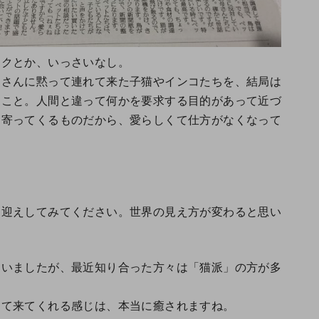
ークとか、いっさいなし。
間さんに黙って連れて来た子猫やインコたちを、結局は
たこと。人間と違って何かを要求する目的があって近づ
と寄ってくるものだから、愛らしくて仕方がなくなって
お迎えしてみてください。世界の見え方が変わると思い
ていましたが、最近知り合った方々は「猫派」の方が多
って来てくれる感じは、本当に癒されますね。