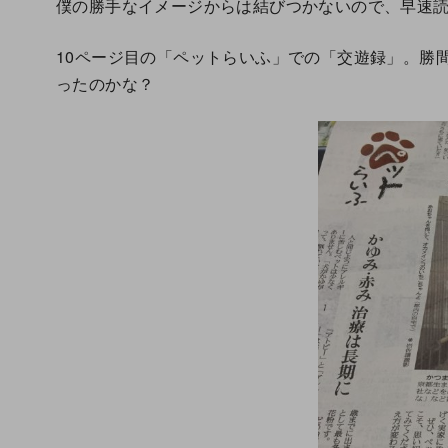
僕の勝手なイメージからは結びつかないので、早速
10ページ目の「ペットらいふ」での「交遊録」。勝
ったのかな？