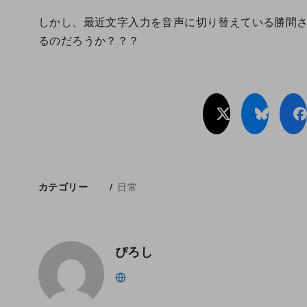
しかし、最近文字入力を音声に切り替えている勝間
るのだろうか？？？
日常
カテゴリー
ぴろし