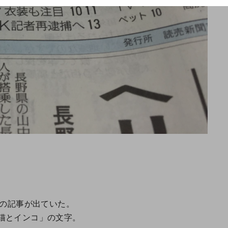
んの記事が出ていた。
猫とインコ」の文字。