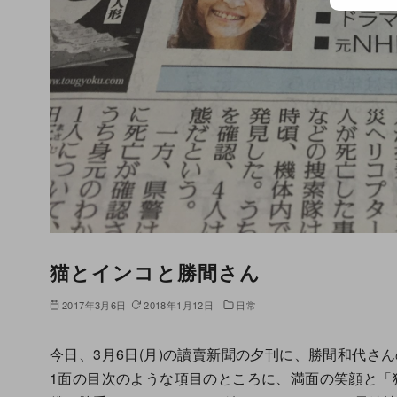
猫とインコと勝間さん
2017年3月6日
2018年1月12日
日常
今日、3月6日(月)の讀賣新聞の夕刊に、勝間和代さ
1面の目次のような項目のところに、満面の笑顔と「