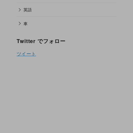
英語
車
Twitter でフォロー
ツイート