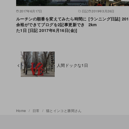
2017年6月17日
日記
2019年3月26日
ルーチンの順番を変えてみたら時間に
[ランニング日誌] 201
余裕ができてブログを2記事更新でき
2km
た1日 [日記 2017年6月16日(金)]
人間ドックな1日
Home
日常
猫とインコと勝間さん