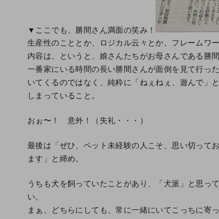
▼ここでも、勝間さん満面の笑み！
生産性のこととか、ロジカル云々とか、フレームワ
内容は、というと、娘さんたちがお母さんである勝
一番家にいる時間の長い勝間さんが面倒を見て行っ
いてくるのではなく、純粋に「ねぇねぇ、遊んで」
しまっていること。
おぉ〜！ 意外！（失礼・・・）
最後は「ぜひ、ペット未経験の人こそ、思い切って
ます」と締め。
うちも犬を飼っていたことがあり、「犬派」と思っ
い。
まぁ、どちらにしても、常に一緒にいてこっちに寄