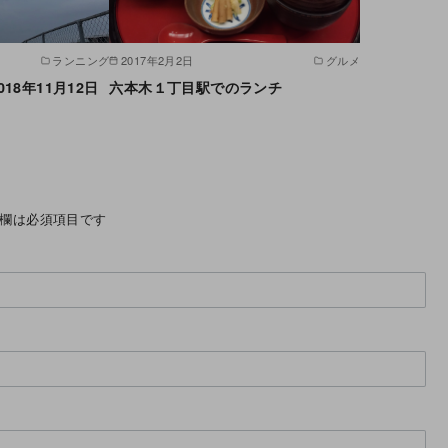
ランニング
2017年2月2日
グルメ
18年11月12日
六本木１丁目駅でのランチ
欄は必須項目です