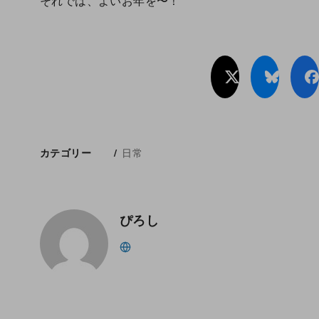
それでは、よいお年を〜！
日常
カテゴリー
ぴろし