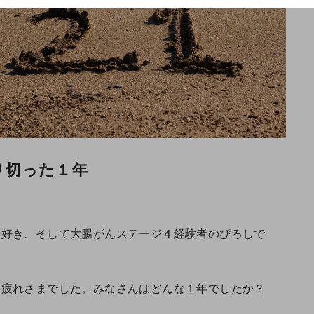
り切った１年
マ好き、そして大腸がんステージ４経験者のぴろしで
お疲れさまでした。みなさんはどんな１年でしたか？