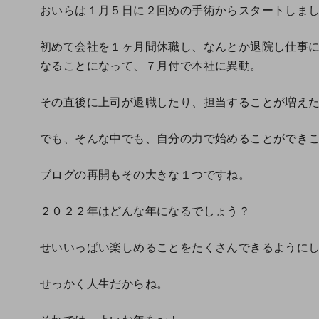
おいらは１月５日に２回めの手術からスタートしま
初めて会社を１ヶ月間休職し、なんとか退院し仕事
なることになって、７月付で本社に異動。
その直後に上司が退職したり、担当することが増え
でも、そんな中でも、自分の力で始めることができ
ブログの再開もその大きな１つですね。
２０２２年はどんな年になるでしょう？
せいいっぱい楽しめることをたくさんできるように
せっかく人生だからね。