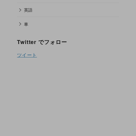
英語
車
Twitter でフォロー
ツイート