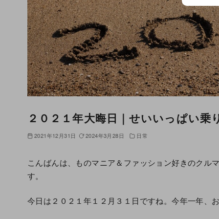
２０２１年大晦日｜せいいっぱい乗
2021年12月31日
2024年3月28日
日常
こんばんは、ものマニア＆ファッション好きのクル
す。
今日は２０２１年１２月３１日ですね。今年一年、