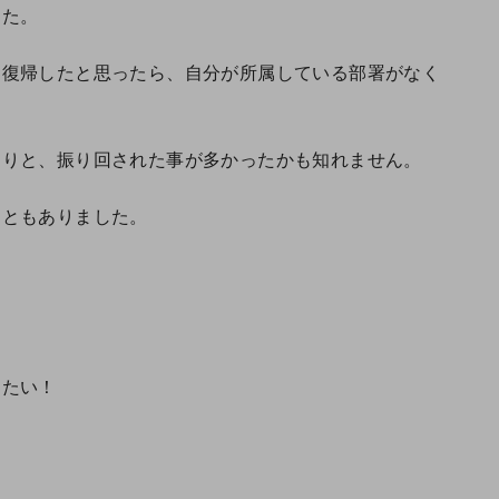
した。
に復帰したと思ったら、自分が所属している部署がなく
たりと、振り回された事が多かったかも知れません。
こともありました。
したい！