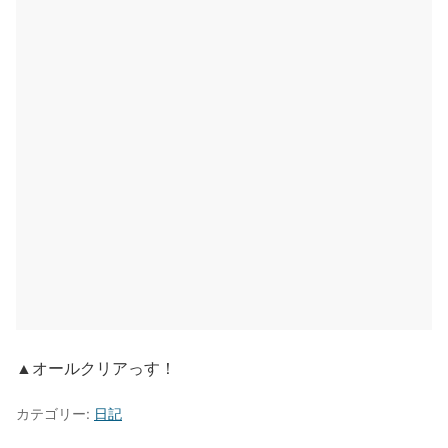
▲オールクリアっす！
カテゴリー:
日記