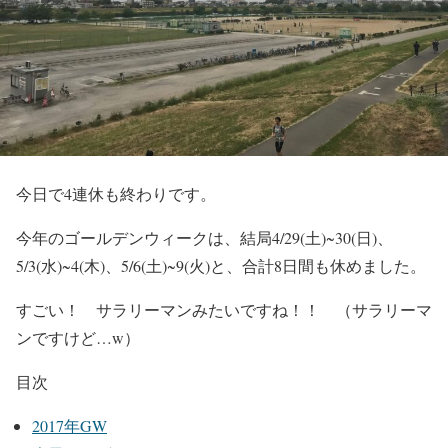
今日で4連休も終わりです。
今年のゴールデンウィークは、結局4/29(土)~30(日)、
5/3(水)~4(木)、5/6(土)~9(火)と、合計8日間も休めました。
すごい！ サラリーマンみたいですね！！ （サラリーマ
ンですけど…w）
目次
2017年GW