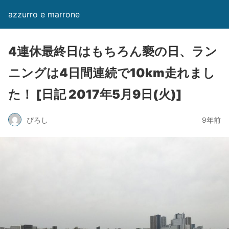
azzurro e marrone
4連休最終日はもちろん褻の日、ラン
ニングは4日間連続で10km走れまし
た！ [日記 2017年5月9日(火)]
ぴろし
9年前