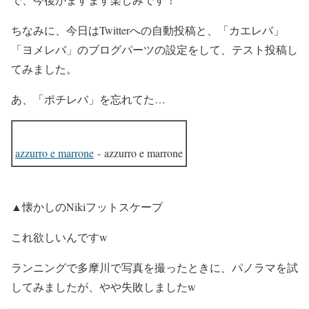
ちなみに、今日はTwitterへの自動投稿と、「カエレバ」
「ヨメレバ」のブログパーツの設定をして、テスト投稿し
てみました。
あ、「ポチレバ」を忘れてた…
azzurro e marrone
- azzurro e marrone
▲懐かしのNikiフットスケープ
これ欲しいんですw
ランニングで多摩川で写真を撮ったときに、パノラマを試
してみましたが、やや失敗しましたw