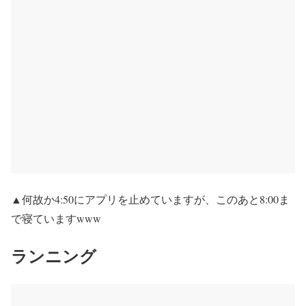
▲何故か4:50にアプリを止めていますが、このあと8:00ま
で寝ていますwww
ランニング