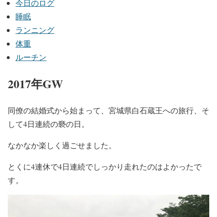
今日のログ
睡眠
ランニング
体重
ルーチン
2017年GW
同僚の結婚式から始まって、宮城県白石蔵王への旅行、そ
して4日連続の褻の日。
なかなか楽しく過ごせました。
とくに4連休で4日連続でしっかり走れたのはよかったで
す。