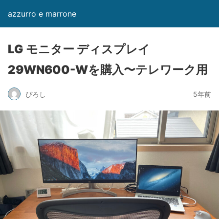
azzurro e marrone
LG モニター ディスプレイ
29WN600-Wを購入〜テレワーク用
ぴろし
5年前