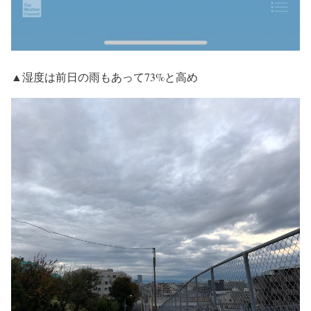
▲湿度は前日の雨もあって73%と高め