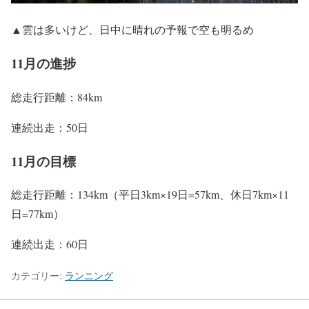
▲雲は多いけど、日中に晴れの予報で空も明るめ
11月の進捗
総走行距離：84km
連続出走：50日
11月の目標
総走行距離：134km（平日3km×19日=57km、休日7km×11
日=77km）
連続出走：60日
カテゴリー:
ランニング