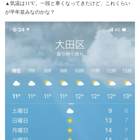
▲気温は11℃。一段と寒くなってきたけど、これくらい
が平年並みなのかな？