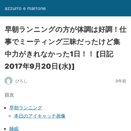
azzurro e marrone
早朝ランニングの方が体調は好調！仕
事でミーティング三昧だったけど集
中力がきれなかった1日！！ [日記
2017年9月20日(水)]
ぴろし
9年前
目次
早朝ランニング
本日のアイキャッチ画像
睡眠