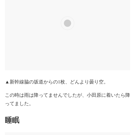
▲新幹線脇の坂道からの1枚、どんより曇り空。
この時は雨は降ってませんでしたが、小田原に着いたら降
ってました。
睡眠